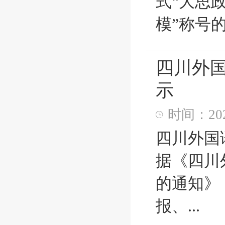
式“大思
模”称号的
四川外国
示
时间：2024
四川外国
据《四川
的通知》
报、...