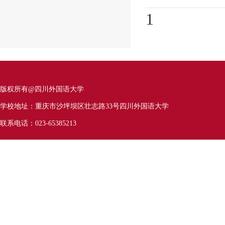
1
版权所有@四川外国语大学
学校地址：重庆市沙坪坝区壮志路33号四川外国语大学
联系电话：023-65385213