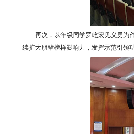
再次，以年级同学罗屹宏见义勇为作
续扩大朋辈榜样影响力，发挥示范引领功