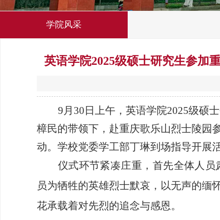
学院风采
英语学院2025级硕士研究生参
9月30日上午，英语学院2025
樟民的带领下，赴重庆歌乐山烈士陵园
动。学校党委学工部丁琳到场指导开展
仪式环节紧凑庄重，首先全体人员
员为牺牲的英雄烈士默哀，以无声的缅
花承载着对先烈的追念与感恩。