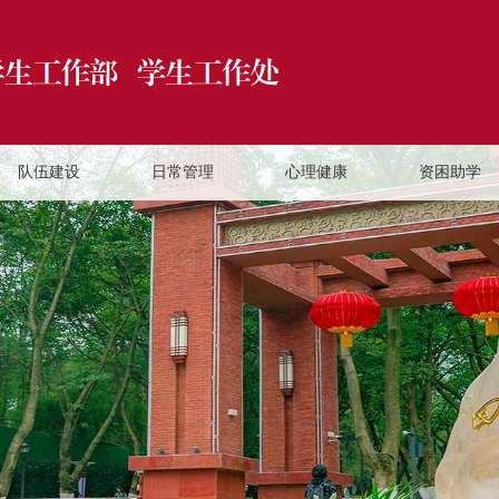
队伍建设
日常管理
心理健康
资困助学