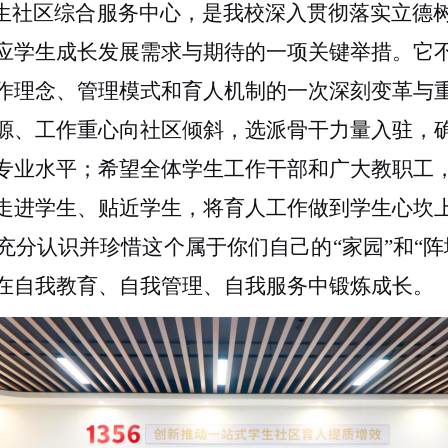
学生社区综合服务中心，是我校深入贯彻落实立德
应学生成长发展需求与期待的一项关键举措。它
作理念、管理模式和育人机制的一次深刻变革与
源、工作重心向社区倾斜，选派骨干力量入驻，
专业水平；希望全体学生工作干部和广大教职工
走进学生、贴近学生，将育人工作做到学生心坎
充分认识并珍惜这个属于你们自己的“家园”和“阵
在自我教育、自我管理、自我服务中锻炼成长。