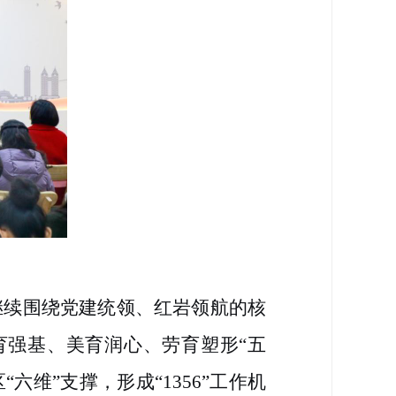
。
继续围绕党建统领、红岩领航的核
育强基、美育润心、劳育塑形“五
维”支撑，形成“1356”工作机